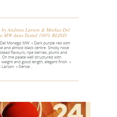
 by Andreas Larson & Markus Del
o MW dans Tasted 100% BLIND
Del Monego MW: « Dark purple red with
hue and almost black centre. Smoky nose
stead flavours, ripe berries, plums and
. On the palate well structured with
weight and good length, elegant finsh. »
 Larson: « Dense…