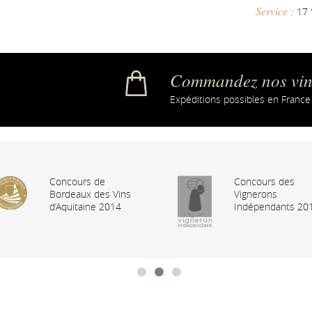
Service :
17 
Commandez nos vins
Expéditions possibles en France
Concours de
Concours des
Bordeaux des Vins
Vignerons
d’Aquitaine 2014
Indépendants 20