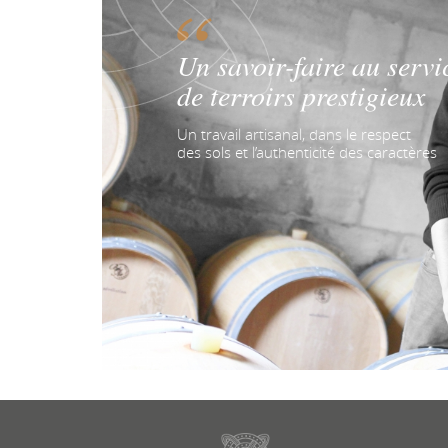
Un savoir-faire au servi
de terroirs prestigieux
Un travail artisanal, dans le respect
des sols et l’authenticité des caractères