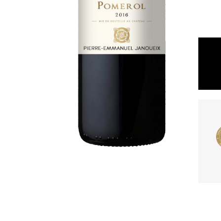
Concours Général
Agricole de Paris
2016