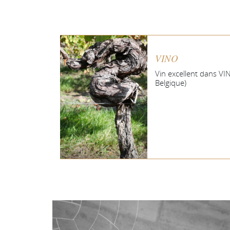
VINO
Vin excellent dans VI
Belgique)