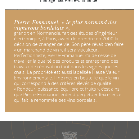
mariage naît Pierre-Emmanuel.
Pierre-Emmanuel, « le plus normand des
vignerons bordelais »,
grandit en Normandie, fait des études d’ingénieur
électronique, à Paris, avant de prendre en 2000 la
décision de changer de vie. Son père rêvait d’en faire
« un marchand de vin », il sera viticulteur.
Perfectionniste, Pierre-Emmanuel n’a de cesse de
travailler la qualité des produits et entreprend des
travaux de rénovation tant dans les vignes que les
chais. La propriété est aussi labélisée Haute Valeur
Environnementale. Il ne met en bouteille que le vin
qui correspond à des critères élevés de qualité.
« Rondeur, puissance, équilibre et fruits », c’est ainsi
que Pierre-Emmanuel entend perpétuer l’excellence
qui fait la renommée des vins bordelais.