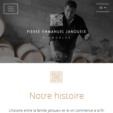
FR
Un héritage famillial
Notre histoire
L’histoire entre la famille Janoueix et le vin commence à la fin